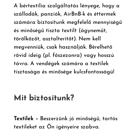
A bértextília szolgáltatás lényege, hogy a
szállodák, panziók, AirBnB-k és éttermek
számára biztosítunk megfelelő mennyiségű
és minőségű tiszta textilt (ágyneműt,
törölközőt, asztalterítőt). Nem kell
megvenniük, csak használják. Bérelhető
rövid ideig (pl. főszezonra) vagy hosszú
távra. A vendégek számára a textilek
tisztasága és minősége kulcsfontosságú!
Mit biztosítunk?
Textilek –
Beszerzünk jó minőségű, tartós
textileket az Ön igényeire szabva.