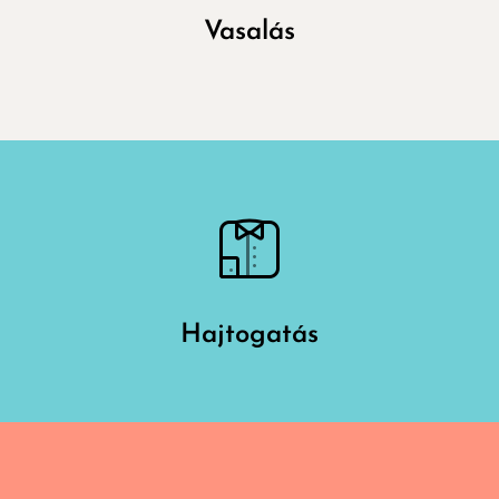
Vasalás
Hajtogatás