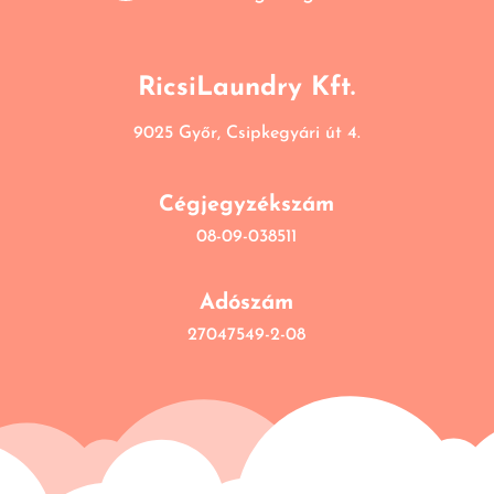
RicsiLaundry Kft.
9025 Győr, Csipkegyári út 4.
Cégjegyzékszám
08-09-038511
Adószám
27047549-2-08