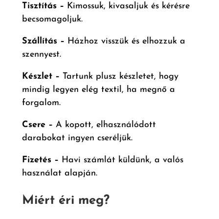
Tisztítás –
Kimossuk, kivasaljuk és kérésre
becsomagoljuk.
Szállítás –
Házhoz visszük és elhozzuk a
szennyest.
Készlet –
Tartunk plusz készletet, hogy
mindig legyen elég textil, ha megnő a
forgalom.
Csere –
A kopott, elhasználódott
darabokat ingyen cseréljük.
Fizetés –
Havi számlát küldünk, a valós
használat alapján.
Miért éri meg?