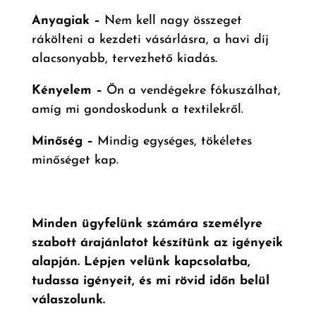
Anyagiak –
Nem kell nagy összeget
rákölteni a kezdeti vásárlásra, a havi díj
alacsonyabb, tervezhető kiadás.
Kényelem –
Ön a vendégekre fókuszálhat,
amíg mi gondoskodunk a textilekről.
Minőség –
Mindig egységes, tökéletes
minőséget kap.
Minden ügyfelünk számára személyre
szabott árajánlatot készítünk az igényeik
alapján. Lépjen velünk kapcsolatba,
tudassa igényeit, és mi rövid időn belül
válaszolunk.